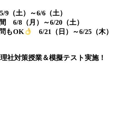
9（土）～6/6（土）
6/8（月）～6/20（土）
問もOK
6/21（日）～6/25（木）
0(土) 理社対策授業＆模擬テスト実施！