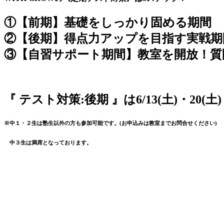
①【前期】基礎をしっかり固める期間 5/
②【後期】得点力アップを目指す実戦期間 
③【自習サポート期間】教室を開放！質
『 テスト対策:後期 』は6/13(土)・2
※中１・２生は塾生以外の方も参加可能です。(お申込みは教室までお問合せください)
中３生は満席となっております。