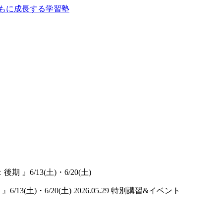
6/13(土)・6/20(土)
3(土)・6/20(土)
2026.05.29
特別講習&イベント