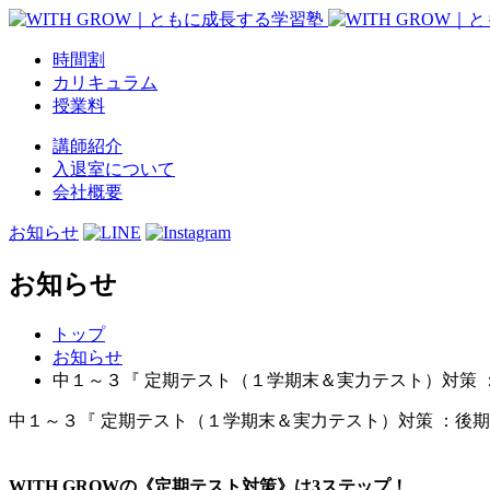
時間割
カリキュラム
授業料
講師紹介
入退室について
会社概要
お知らせ
お知らせ
トップ
お知らせ
中１～３『 定期テスト（１学期末＆実力テスト）対策 ：後期 』
中１～３『 定期テスト（１学期末＆実力テスト）対策 ：後期 』6/1
WITH GROWの《定期テスト対策》は3ステップ！