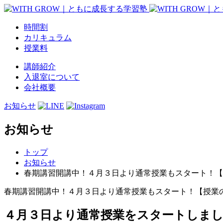
時間割
カリキュラム
授業料
講師紹介
入退室について
会社概要
お知らせ
お知らせ
トップ
お知らせ
春期講習開講中！４月３日より通常授業もスタート！【
春期講習開講中！４月３日より通常授業もスタート！【授業の
４月３日より通常授業をスタートしま